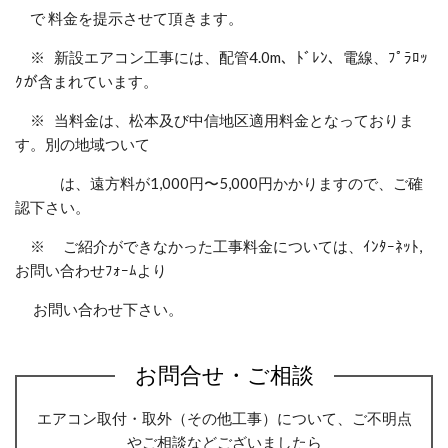
で 料金を提示させて頂きます。
※ 新設エアコン工事には、配管4.0m、ﾄﾞﾚﾝ、電線、ﾌﾟﾗﾛｯ
ｸが含まれています。
※ 当料金は、松本及び中信地区適用料金となっておりま
す。別の地域ついて
は、遠方料が1,000円〜5,000円かかりますので、ご確
認下さい。
※ ご紹介ができなかった工事料金については、ｲﾝﾀｰﾈｯﾄ,
お問い合わせﾌｫｰﾑより
お問い合わせ下さい。
お問合せ・ご相談
エアコン取付・取外（その他工事）について、ご不明点
やご相談などございましたら