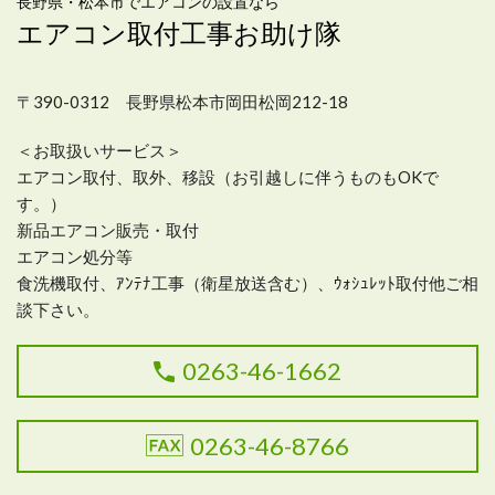
長野県・松本市でエアコンの設置なら
エアコン取付工事お助け隊
〒390-0312 長野県松本市岡田松岡212-18
＜お取扱いサービス＞
エアコン取付、取外、移設（お引越しに伴うものもOKで
す。）
新品エアコン販売・取付
エアコン処分等
食洗機取付、ｱﾝﾃﾅ工事（衛星放送含む）、ｳｫｼｭﾚｯﾄ取付他ご相
談下さい。
0263-46-1662
0263-46-8766