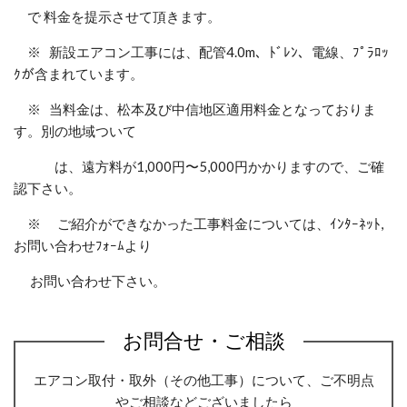
で 料金を提示させて頂きます。
※ 新設エアコン工事には、配管4.0m、ﾄﾞﾚﾝ、電線、ﾌﾟﾗﾛｯ
ｸが含まれています。
※ 当料金は、松本及び中信地区適用料金となっておりま
す。別の地域ついて
は、遠方料が1,000円〜5,000円かかりますので、ご確
認下さい。
※ ご紹介ができなかった工事料金については、ｲﾝﾀｰﾈｯﾄ,
お問い合わせﾌｫｰﾑより
お問い合わせ下さい。
お問合せ・ご相談
エアコン取付・取外（その他工事）について、ご不明点
やご相談などございましたら