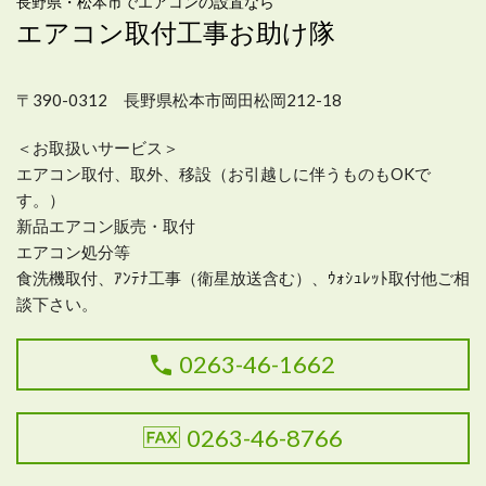
長野県・松本市でエアコンの設置なら
エアコン取付工事お助け隊
〒390-0312 長野県松本市岡田松岡212-18
＜お取扱いサービス＞
エアコン取付、取外、移設（お引越しに伴うものもOKで
す。）
新品エアコン販売・取付
エアコン処分等
食洗機取付、ｱﾝﾃﾅ工事（衛星放送含む）、ｳｫｼｭﾚｯﾄ取付他ご相
談下さい。
0263-46-1662
0263-46-8766