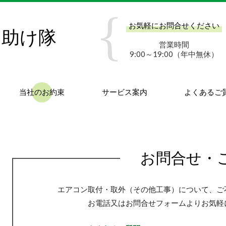
お気軽にお問合せください
お助け隊
営業時間
9:00～19:00（年中無休）
当社のお約束
サービス案内
よくあるご
お問合せ・
エアコン取付・取外（その他工事）について、ご
お電話又はお問合せフォームよりお気軽