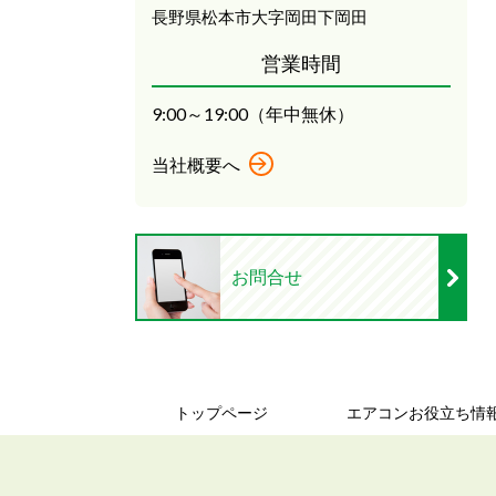
長野県松本市大字岡田下岡田
営業時間
9:00～19:00（年中無休）
当社概要へ
お問合せ
トップページ
エアコンお役立ち情