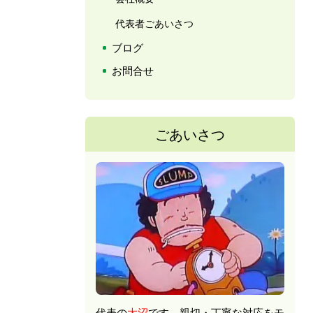
代表者ごあいさつ
ブログ
お問合せ
ごあいさつ
代表の
大沼
です。親切・丁寧な対応をモ