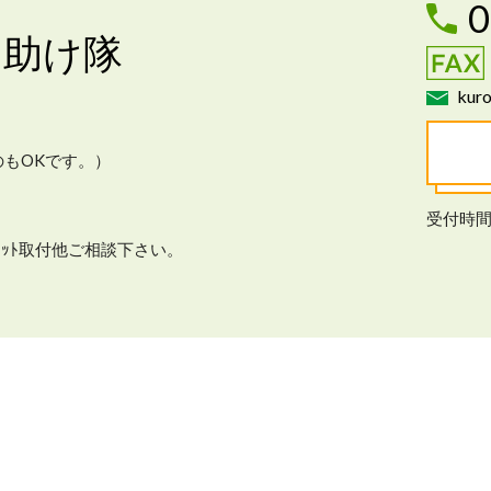
0
お助け隊
kuro
もOKです。）
受付時間
ﾚｯﾄ取付他ご相談下さい。