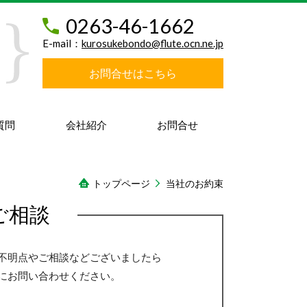
0263-46-1662
E-mail：
kurosukebondo@flute.ocn.ne.jp
お問合せはこちら
質問
会社紹介
お問合せ
トップページ
当社のお約束
ご相談
不明点やご相談などございましたら
にお問い合わせください。