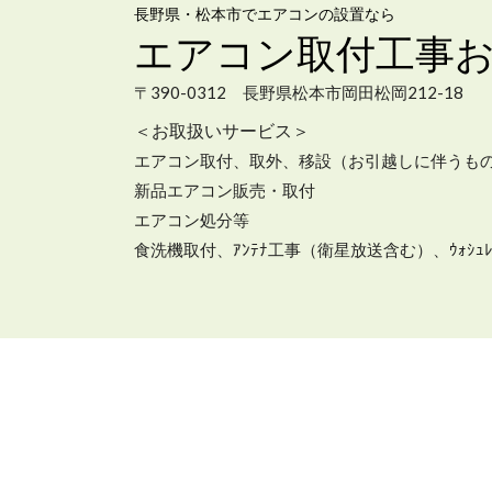
長野県・松本市でエアコンの設置なら
エアコン取付工事
〒390-0312 長野県松本市岡田松岡212-18
＜お取扱いサービス＞
エアコン取付、取外、移設（お引越しに伴うもの
新品エアコン販売・取付
エアコン処分等
食洗機取付、ｱﾝﾃﾅ工事（衛星放送含む）、ｳｫｼｭ