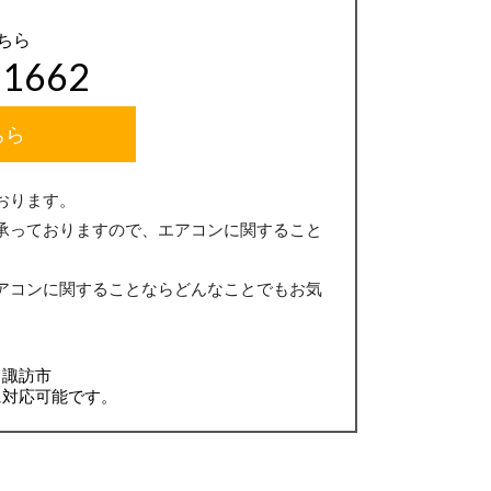
ちら
-1662
ちら
おります。
承っておりますので、エアコンに関すること
アコンに関することならどんなことでもお気
、諏訪市
に対応可能です。