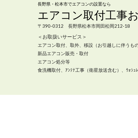
長野県・松本市でエアコンの設置なら
エアコン取付工事
〒390-0312 長野県松本市岡田松岡212-18
＜お取扱いサービス＞
エアコン取付、取外、移設（お引越しに伴うもの
新品エアコン販売・取付
エアコン処分等
食洗機取付、ｱﾝﾃﾅ工事（衛星放送含む）、ｳｫｼｭ