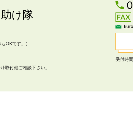
0
お助け隊
kuro
もOKです。）
受付時間
ﾚｯﾄ取付他ご相談下さい。