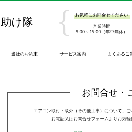
お気軽にお問合せください
お助け隊
営業時間
9:00～19:00（年中無休）
当社のお約束
サービス案内
よくあるご
お問合せ・
エアコン取付・取外（その他工事）について、ご
お電話又はお問合せフォームよりお気軽