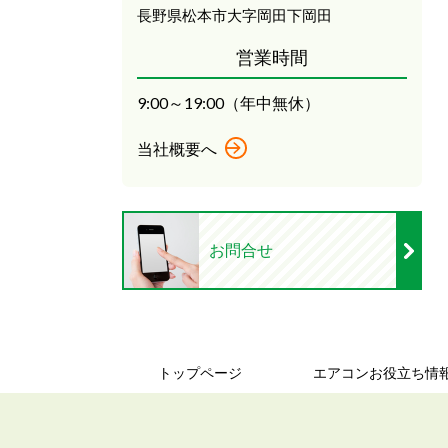
長野県松本市大字岡田下岡田
営業時間
9:00～19:00（年中無休）
当社概要へ
お問合せ
トップページ
エアコンお役立ち情