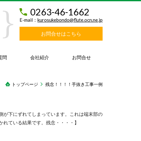
0263-46-1662
E-mail：
kurosukebondo@flute.ocn.ne.jp
お問合せはこちら
質問
会社紹介
お問合せ
トップページ
残念！！！！手抜き工事一例
側が下にずれてしまっています。これは端末部の
かれている結果です。残念・・・・】