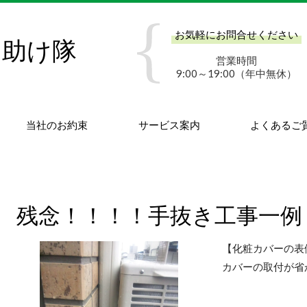
お気軽にお問合せください
お助け隊
営業時間
9:00～19:00（年中無休）
当社のお約束
サービス案内
よくあるご
残念！！！！手抜き工事一例
【化粧カバーの表
カバーの取付が省