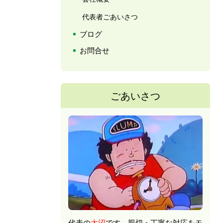
代表者ごあいさつ
ブログ
お問合せ
ごあいさつ
代表の
大沼
です。親切・丁寧な対応をモ