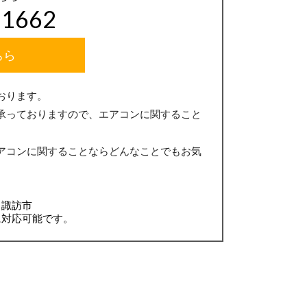
-1662
ちら
おります。
承っておりますので、エアコンに関すること
アコンに関することならどんなことでもお気
、諏訪市
に対応可能です。