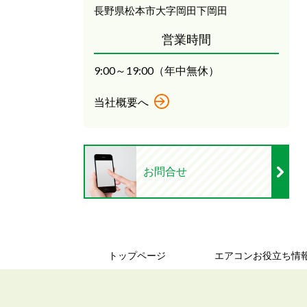
長野県松本市大字岡田下岡田
営業時間
9:00～19:00（年中無休）
当社概要へ
お問合せ
トップページ
エアコンお役立ち情