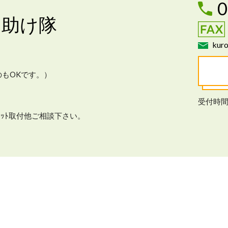
0
お助け隊
kuro
もOKです。）
受付時間
ﾚｯﾄ取付他ご相談下さい。