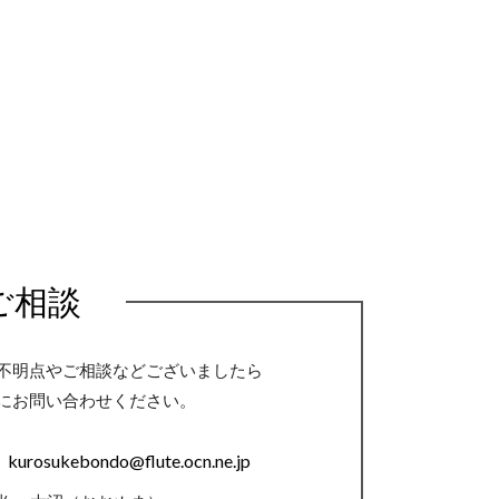
ご相談
不明点やご相談などございましたら
にお問い合わせください。
kurosukebondo@flute.ocn.ne.jp