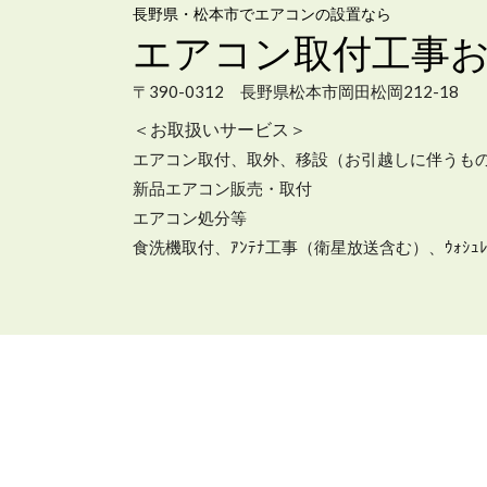
長野県・松本市でエアコンの設置なら
エアコン取付工事
〒390-0312 長野県松本市岡田松岡212-18
＜お取扱いサービス＞
エアコン取付、取外、移設（お引越しに伴うもの
新品エアコン販売・取付
エアコン処分等
食洗機取付、ｱﾝﾃﾅ工事（衛星放送含む）、ｳｫｼｭ