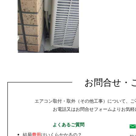
お問合せ・
エアコン取付・取外（その他工事）について、ご
お電話又はお問合せフォームよりお気軽
よくあるご質問
結局
費用
はいくらかかるの？