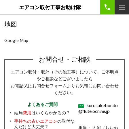
エアコン取付工事お助け隊
地図
Google Map
お問合せ・ご相談
エアコン取付・取外（その他工事）について、ご不明点
やご相談などございましたら
お電話又はお問合せフォームよりお気軽にお問い合わせ
ください。
よくあるご質問
kurosukebondo
@flute.ocn.ne.jp
結局
費用
はいくらかかるの？
手持ちの古いエアコン
の取付な
んだけど大丈夫？
担当： 大沼（おおぬ