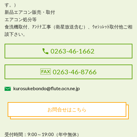
す。）
新品エアコン販売・取付
エアコン処分等
食洗機取付、ｱﾝﾃﾅ工事（衛星放送含む）、ｳｫｼｭﾚｯﾄ取付他ご相
談下さい。
0263-46-1662
0263-46-8766
kurosukebondo@flute.ocn.ne.jp
お問合せはこちら
受付時間：9:00～19:00（年中無休）